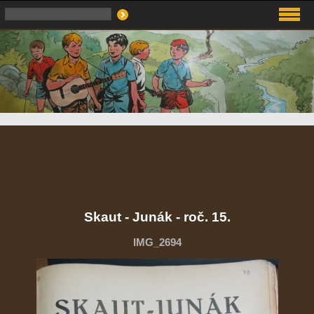
Skaut - Junák - roč. 15.
IMG_2694