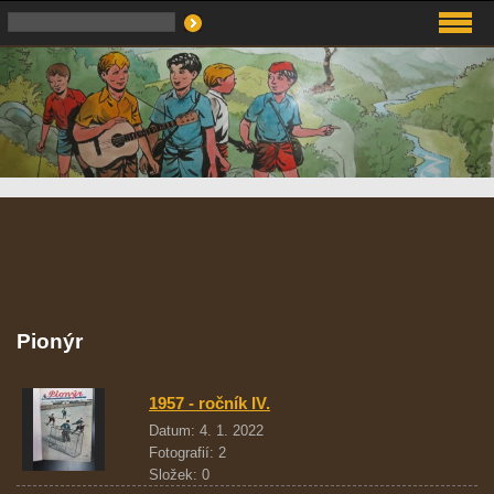
Pionýr
1957 - ročník IV.
Datum:
4. 1. 2022
Fotografií:
2
Složek:
0