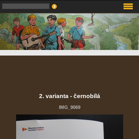
2. varianta - černobílá
IMG_9069