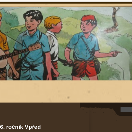
 6. ročník Vpřed