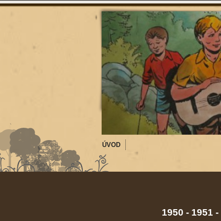
ÚVOD
1950 - 1951 -