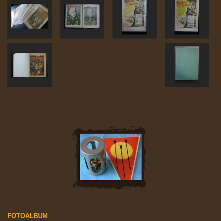
FOTOALBUM